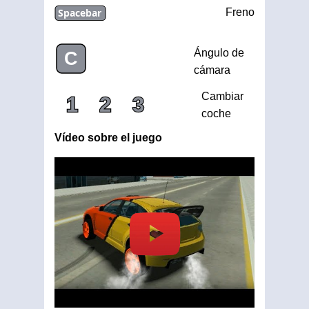
Spacebar
Freno
Ángulo de
C
cámara
Cambiar
1
2
3
coche
Vídeo sobre el juego