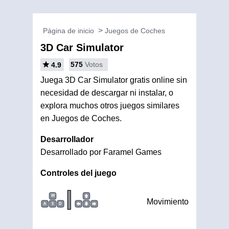
Página de inicio
Juegos de Coches
3D Car Simulator
575
Votos
4.9
Juega 3D Car Simulator gratis online sin
necesidad de descargar ni instalar, o
explora muchos otros juegos similares
en Juegos de Coches.
Desarrollador
Desarrollado por Faramel Games
Controles del juego
|
W
Movimiento
A
S
D