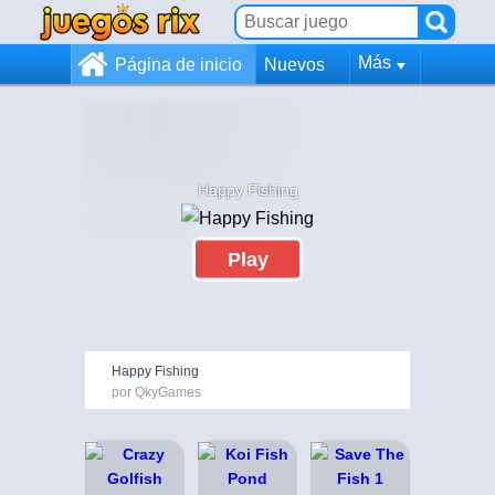
Más
Página de inicio
Nuevos
Happy Fishing
Play
Happy Fishing
por QkyGames