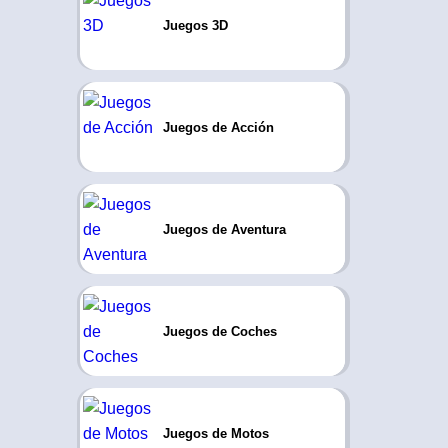
Juegos 3D
Juegos de Acción
Juegos de Aventura
Juegos de Coches
Juegos de Motos