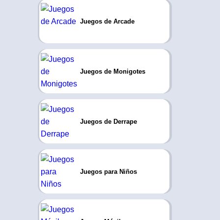
Juegos de Arcade
Juegos de Monigotes
Juegos de Derrape
Juegos para Niños