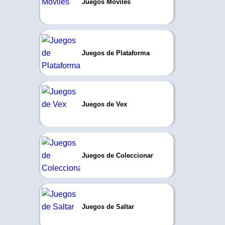
Juegos Móviles
Juegos de Plataforma
Juegos de Vex
Juegos de Coleccionar
Juegos de Saltar