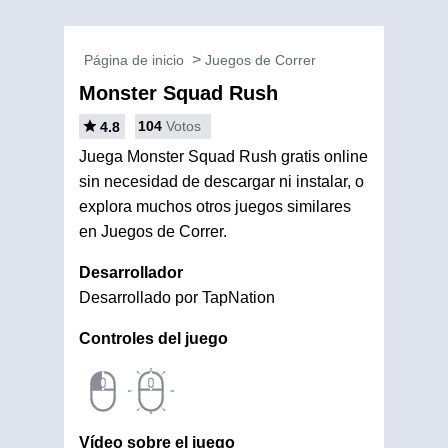
Página de inicio
Juegos de Correr
Monster Squad Rush
104
Votos
4.8
Juega Monster Squad Rush gratis online
sin necesidad de descargar ni instalar, o
explora muchos otros juegos similares
en Juegos de Correr.
Desarrollador
Desarrollado por TapNation
Controles del juego
Vídeo sobre el juego