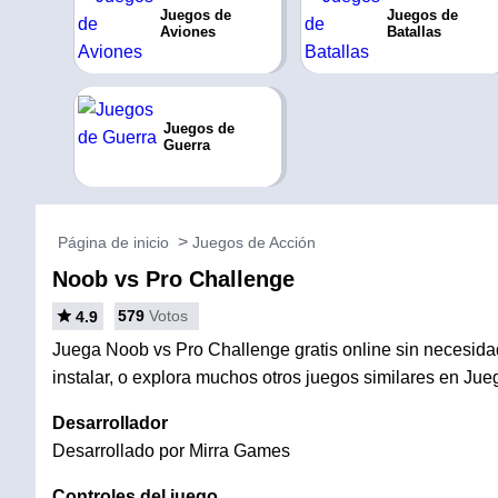
Juegos de
Juegos de
Aviones
Batallas
Juegos de
Guerra
Página de inicio
Juegos de Acción
Noob vs Pro Challenge
579
Votos
4.9
Juega Noob vs Pro Challenge gratis online sin necesida
instalar, o explora muchos otros juegos similares en Jue
Desarrollador
Desarrollado por Mirra Games
Controles del juego