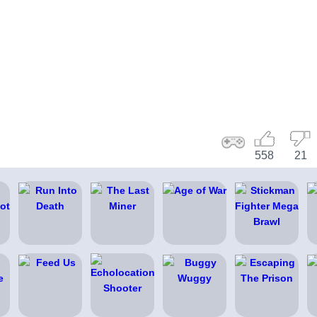
558
21