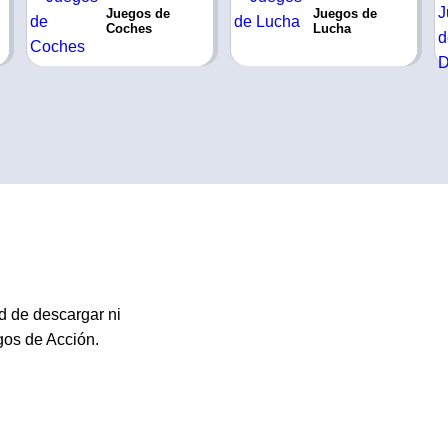
Juegos de
Juegos de
Coches
Lucha
d de descargar ni
gos de Acción.