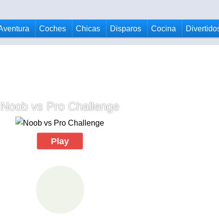
Aventura
Coches
Chicas
Disparos
Cocina
Divertido
Noob vs Pro Challenge
Play