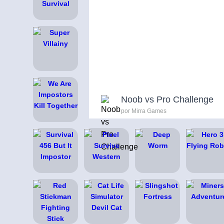
Noob vs Pro Challenge
por Mirra Games