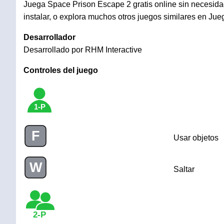
Juega Space Prison Escape 2 gratis online sin necesida
instalar, o explora muchos otros juegos similares en Ju
Desarrollador
Desarrollado por RHM Interactive
Controles del juego
1-P
F
Usar objetos
W
Saltar
2-P