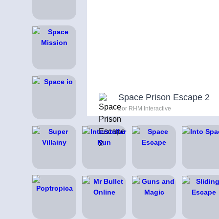
Space Prison Escape 2
por RHM Interactive