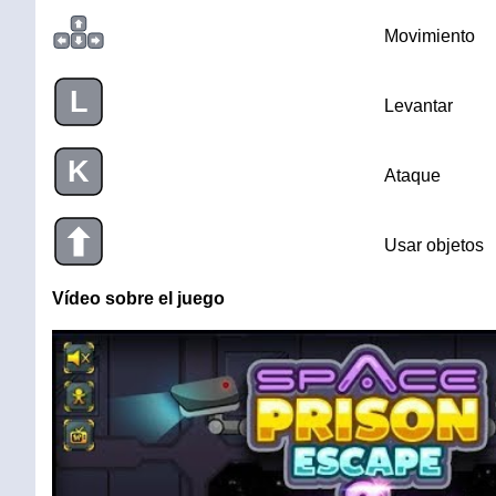
Movimiento
L
Levantar
K
Ataque
Usar objetos
Vídeo sobre el juego