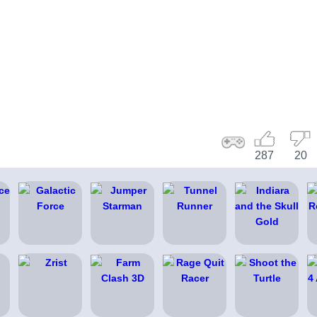
287
20