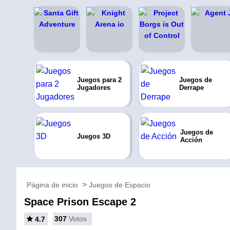
Juegos para 2
Juegos de
Jugadores
Derrape
Juegos de
Juegos 3D
Acción
Página de inicio
Juegos de Espacio
Space Prison Escape 2
307
Votos
4.7