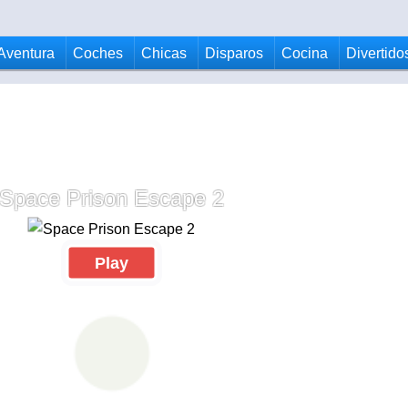
Aventura
Coches
Chicas
Disparos
Cocina
Divertido
Space Prison Escape 2
Play