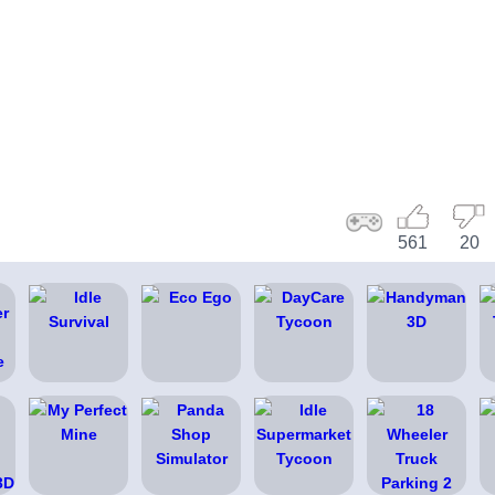
561
20