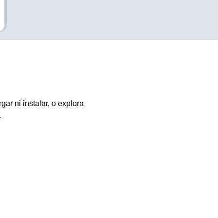
ar ni instalar, o explora
.