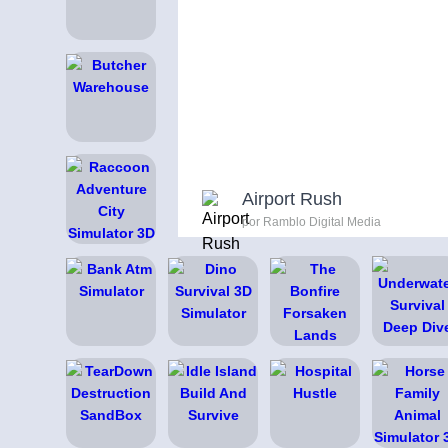
Airport Rush
por Ramblo Digital Media