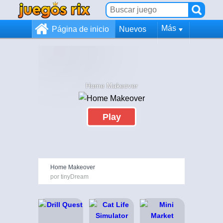
Más
Página de inicio
Nuevos
Home Makeover
Play
Home Makeover
por tinyDream