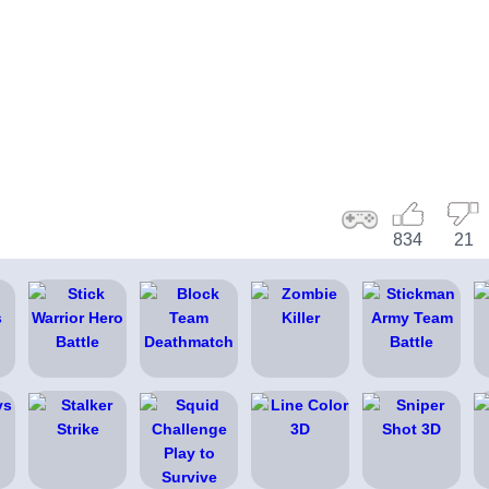
834
21