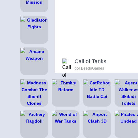
Call of Tanks
por BeedoGames