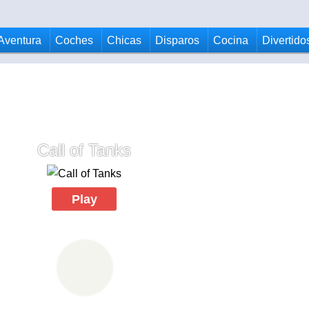
Aventura
Coches
Chicas
Disparos
Cocina
Divertido
Call of Tanks
Play