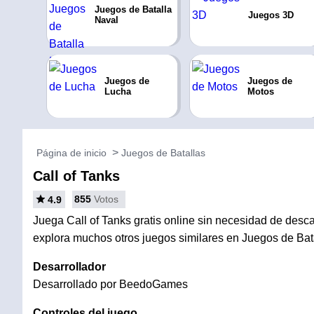
Juegos de Batalla
Juegos 3D
Naval
Juegos de
Juegos de
Lucha
Motos
Página de inicio
Juegos de Batallas
Call of Tanks
855
Votos
4.9
Juega Call of Tanks gratis online sin necesidad de descar
explora muchos otros juegos similares en Juegos de Bat
Desarrollador
Desarrollado por BeedoGames
Controles del juego