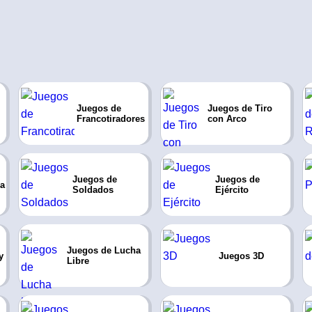
Juegos de
Juegos de Tiro
Francotiradores
con Arco
Juegos de
Juegos de
ia
Soldados
Ejército
Juegos de Lucha
y
Juegos 3D
Libre