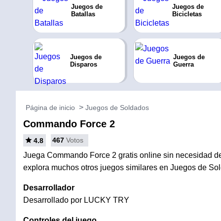
Juegos de
Juegos de
Batallas
Bicicletas
Juegos de
Juegos de
Disparos
Guerra
Página de inicio
Juegos de Soldados
Commando Force 2
467
Votos
4.8
Juega Commando Force 2 gratis online sin necesidad de 
explora muchos otros juegos similares en Juegos de So
Desarrollador
Desarrollado por LUCKY TRY
Controles del juego