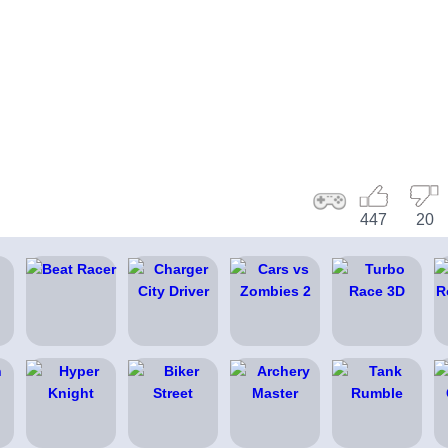
447
20