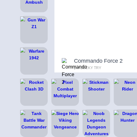
Commando Force 2
por LUCKY TRY