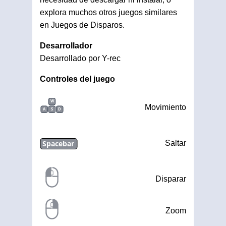
explora muchos otros juegos similares
en Juegos de Disparos.
Desarrollador
Desarrollado por Y-rec
Controles del juego
W
Movimiento
A
S
D
Spacebar
Saltar
Disparar
Zoom