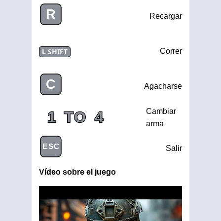
R
Recargar
L SHIFT
Correr
C
Agacharse
Cambiar
1
TO
4
arma
ESC
Salir
Vídeo sobre el juego