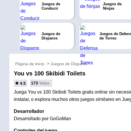
Juegos de
Juegos de
Conducir
Ninjas
Juegos de
Juegos de Defen
Disparos
de Torres
Página de inicio
Juegos de Disparos
You vs 100 Skibidi Toilets
173
Votos
4.5
Juega You vs 100 Skibidi Toilets gratis online sin neces
instalar, o explora muchos otros juegos similares en Ju
Desarrollador
Desarrollado por GoGoMan
Controles del juego