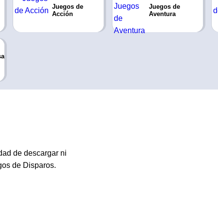
Juegos de
Juegos de
Acción
Aventura
sa
idad de descargar ni
egos de Disparos.