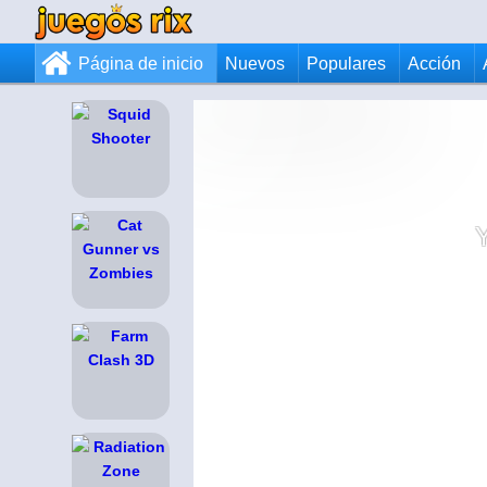
Página de inicio
Nuevos
Populares
Acción
Y