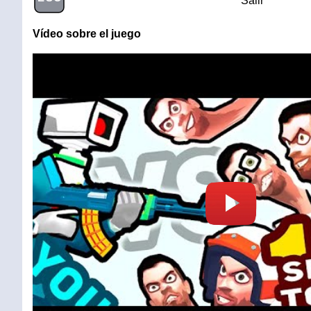
Salir
Vídeo sobre el juego