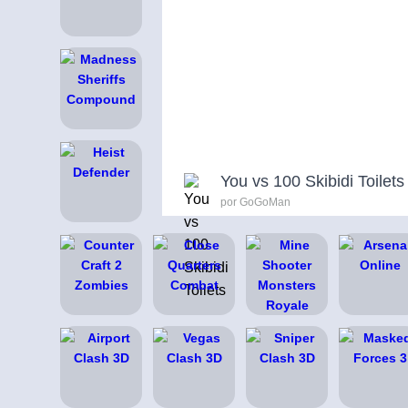
You vs 100 Skibidi Toilets
por GoGoMan