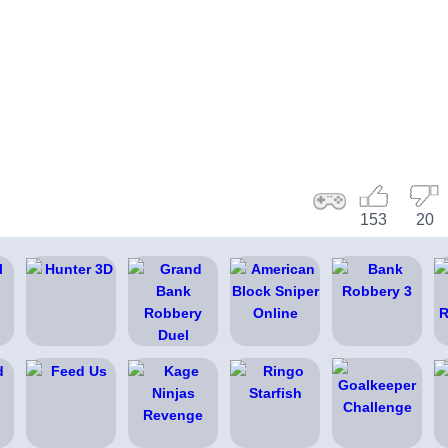
153
20