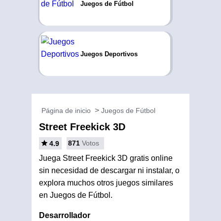
Juegos de Fútbol
Juegos Deportivos
Página de inicio
Juegos de Fútbol
Street Freekick 3D
871
Votos
4.9
Juega Street Freekick 3D gratis online
sin necesidad de descargar ni instalar, o
explora muchos otros juegos similares
en Juegos de Fútbol.
Desarrollador