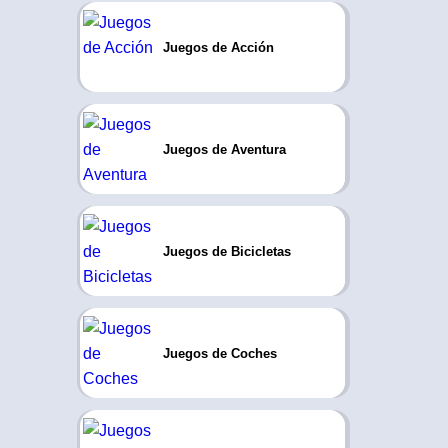
Juegos de Acción
Juegos de Aventura
Juegos de Bicicletas
Juegos de Coches