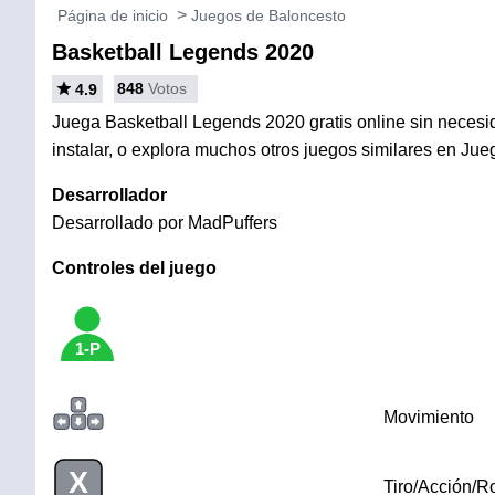
Página de inicio
Juegos de Baloncesto
Basketball Legends 2020
848
Votos
4.9
Juega Basketball Legends 2020 gratis online sin necesi
instalar, o explora muchos otros juegos similares en Ju
Desarrollador
Desarrollado por MadPuffers
Controles del juego
1-P
Movimiento
X
Tiro/Acción/R