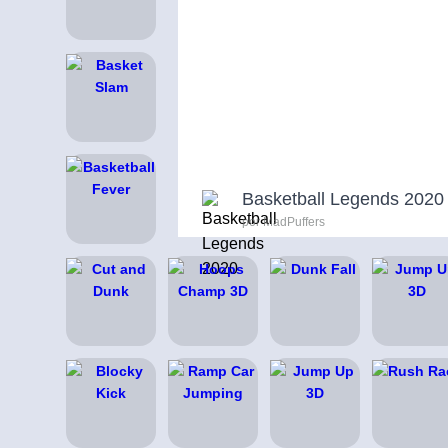
Basketball Legends 2020
por MadPuffers