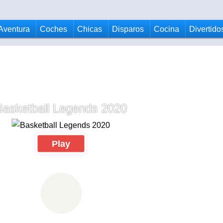
Aventura
Coches
Chicas
Disparos
Cocina
Divertido
Basketball Legends 2020
Play