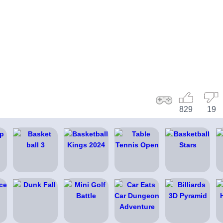
829
19