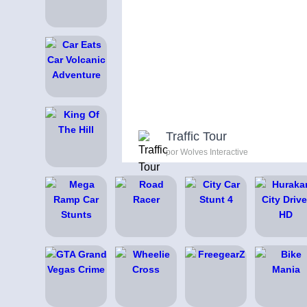
Traffic Tour
por Wolves Interactive