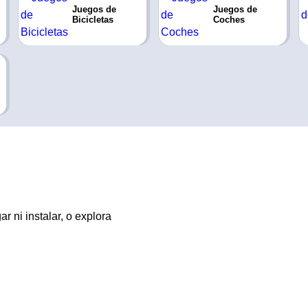
Juegos de
Juegos de
Bicicletas
Coches
r ni instalar, o explora