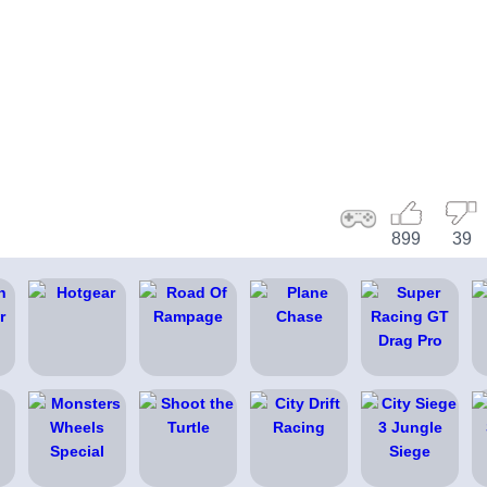
899
39