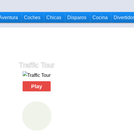
Aventura
Coches
Chicas
Disparos
Cocina
Divertido
Traffic Tour
Play