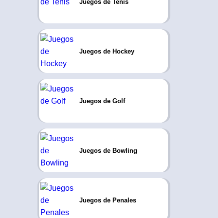
Juegos de Tenis
Juegos de Hockey
Juegos de Golf
Juegos de Bowling
Juegos de Penales