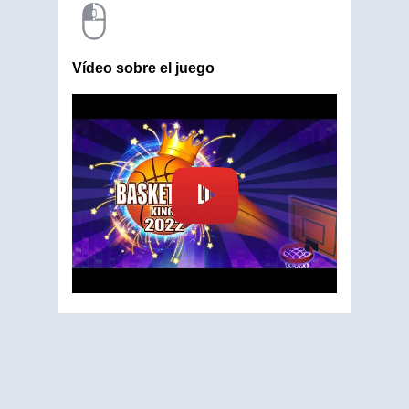
Vídeo sobre el juego