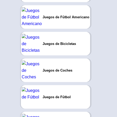
Juegos de Fútbol Americano
Juegos de Bicicletas
Juegos de Coches
Juegos de Fútbol