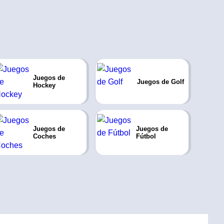
Juegos de
Juegos de Golf
Hockey
Juegos de
Juegos de
Coches
Fútbol