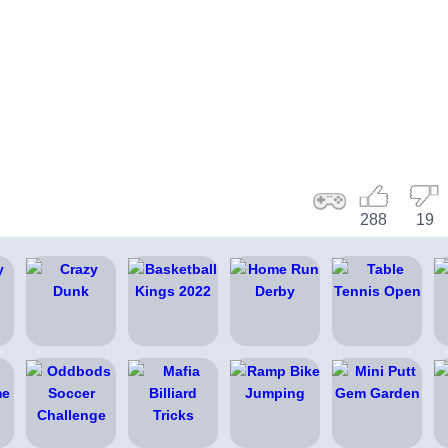
288
19