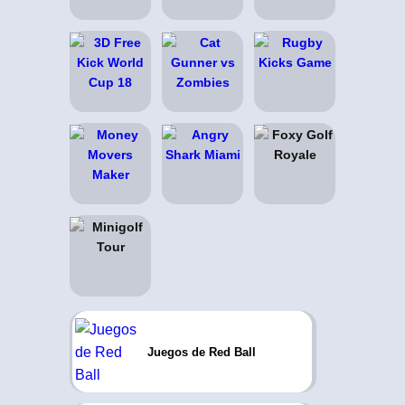
Juegos de Red Ball