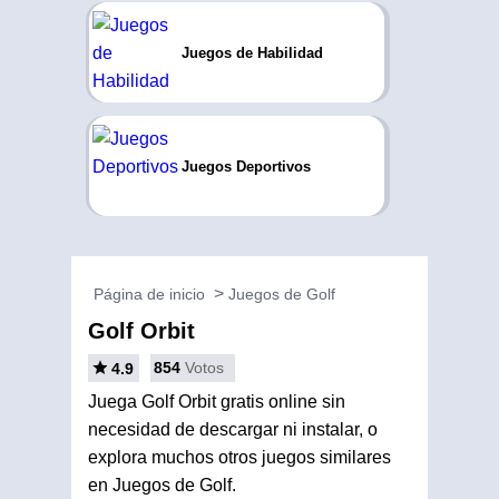
Juegos de Habilidad
Juegos Deportivos
Página de inicio
Juegos de Golf
Golf Orbit
854
Votos
4.9
Juega Golf Orbit gratis online sin
necesidad de descargar ni instalar, o
explora muchos otros juegos similares
en Juegos de Golf.