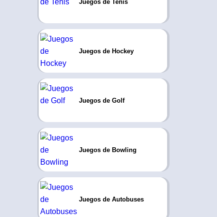
Juegos de Tenis
Juegos de Hockey
Juegos de Golf
Juegos de Bowling
Juegos de Autobuses