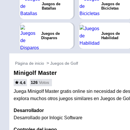
Juegos de
Juegos de
Batallas
Bicicletas
Juegos de
Juegos de
Disparos
Habilidad
Página de inicio
Juegos de Golf
Minigolf Master
126
Votos
4.4
Juega Minigolf Master gratis online sin necesidad de desc
explora muchos otros juegos similares en Juegos de Gol
Desarrollador
Desarrollado por Inlogic Software
Controles del juego