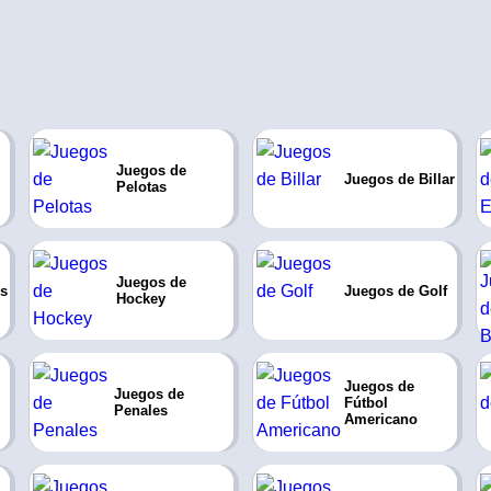
Juegos de
Juegos de Billar
Pelotas
Juegos de
is
Juegos de Golf
Hockey
Juegos de
Juegos de
Fútbol
Penales
Americano