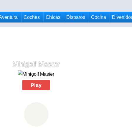
Aventura
Coches
Chicas
Disparos
Cocina
Divertido
Minigolf Master
Play