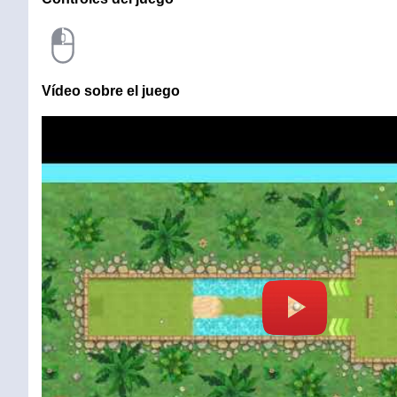
Vídeo sobre el juego