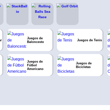
Juegos de
ar
Juegos de Tenis
Baloncesto
Juegos de
Juegos de
Fútbol
Bicicletas
Americano