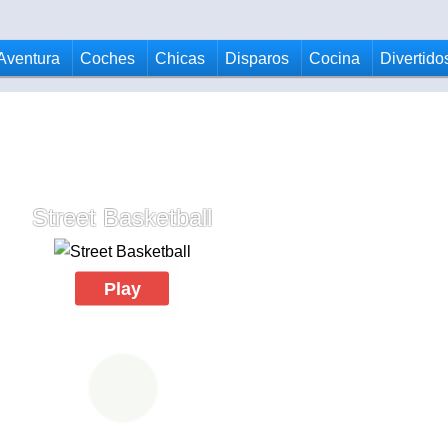
Aventura
Coches
Chicas
Disparos
Cocina
Divertido
Street Basketball
Play