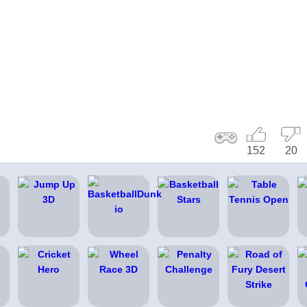
152
20