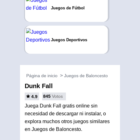
Juegos de Fútbol
Juegos Deportivos
Página de inicio
Juegos de Baloncesto
Dunk Fall
845
Votos
4.9
Juega Dunk Fall gratis online sin
necesidad de descargar ni instalar, o
explora muchos otros juegos similares
en Juegos de Baloncesto.