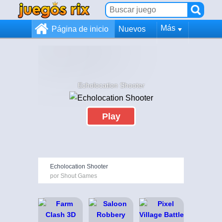
Más
Página de inicio
Nuevos
Echolocation Shooter
Play
Echolocation Shooter
por Shout Games