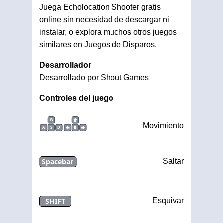
Juega Echolocation Shooter gratis
online sin necesidad de descargar ni
instalar, o explora muchos otros juegos
similares en Juegos de Disparos.
Desarrollador
Desarrollado por Shout Games
Controles del juego
W
Movimiento
A
S
D
Spacebar
Saltar
SHIFT
Esquivar