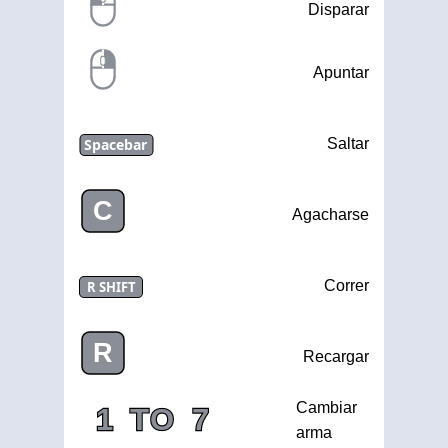
Disparar
Apuntar
Spacebar
Saltar
C
Agacharse
Correr
R SHIFT
R
Recargar
Cambiar
1
TO
7
arma