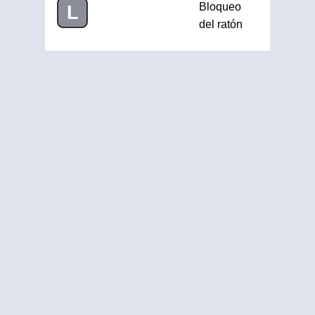
Bloqueo
L
del ratón