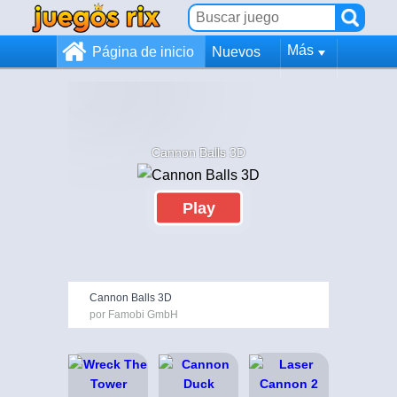
Más
Página de inicio
Nuevos
Cannon Balls 3D
Play
Cannon Balls 3D
por Famobi GmbH