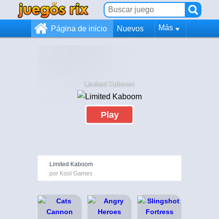
Más
Página de inicio
Nuevos
Limited Kaboom
Play
Limited Kaboom
por Kool Games