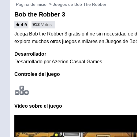
Página de inicio
Juegos de Bob The Robber
Bob the Robber 3
912
Votos
4.9
Juega Bob the Robber 3 gratis online sin necesidad de de
explora muchos otros juegos similares en Juegos de Bo
Desarrollador
Desarrollado por Azerion Casual Games
Controles del juego
Vídeo sobre el juego