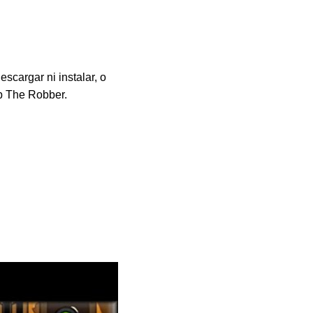
scargar ni instalar, o
b The Robber.