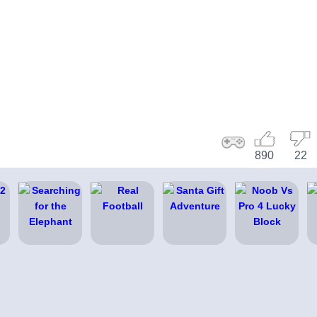
890
22