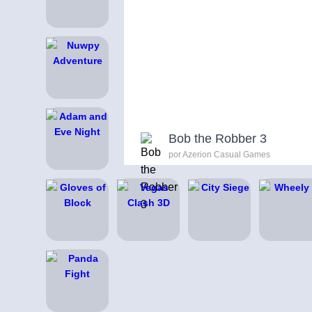
Bob the Robber 3
por Azerion Casual Games