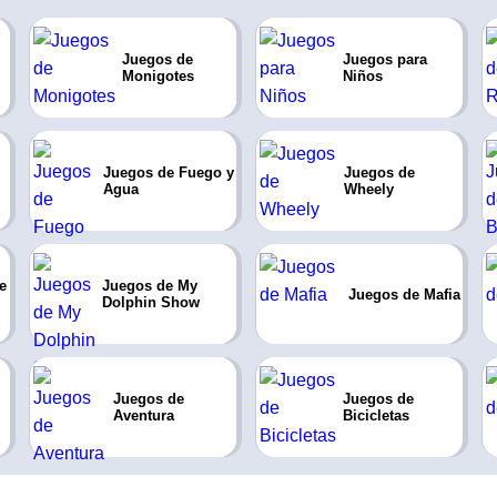
Juegos de
Juegos para
Monigotes
Niños
Juegos de Fuego y
Juegos de
Agua
Wheely
e
Juegos de My
Juegos de Mafia
Dolphin Show
Juegos de
Juegos de
Aventura
Bicicletas