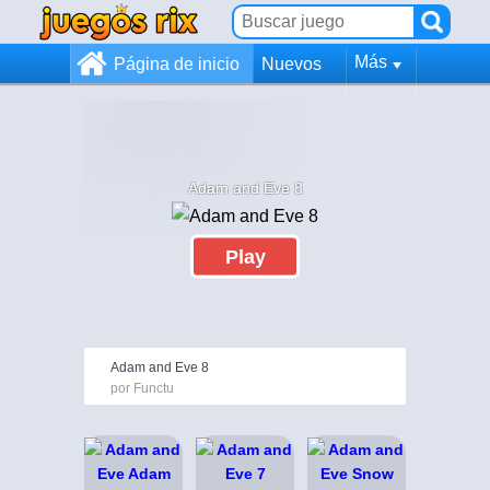
Más
Página de inicio
Nuevos
Adam and Eve 8
Play
Adam and Eve 8
por Functu