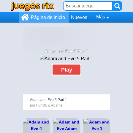
Más
Página de inicio
Nuevos
Adam and Eve 5 Part 1
Play
Adam and Eve 5 Part 1
por Functu & Agame