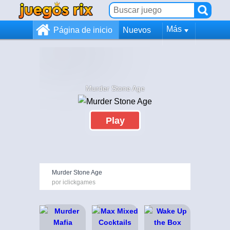
Más
Página de inicio
Nuevos
Murder Stone Age
Play
Murder Stone Age
por iclickgames