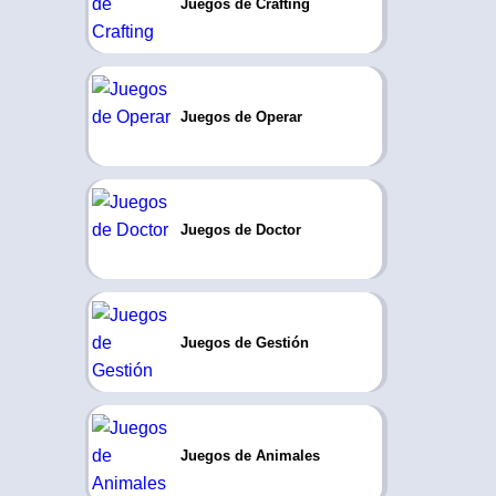
Juegos de Crafting
Juegos de Operar
Juegos de Doctor
Juegos de Gestión
Juegos de Animales