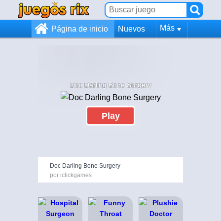
Más
Página de inicio
Nuevos
Doc Darling Bone Surgery
Play
Doc Darling Bone Surgery
por iclickgames