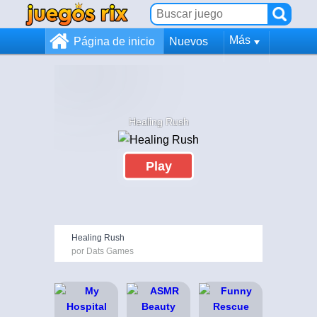
Más
Página de inicio
Nuevos
Healing Rush
Play
Healing Rush
por Dats Games