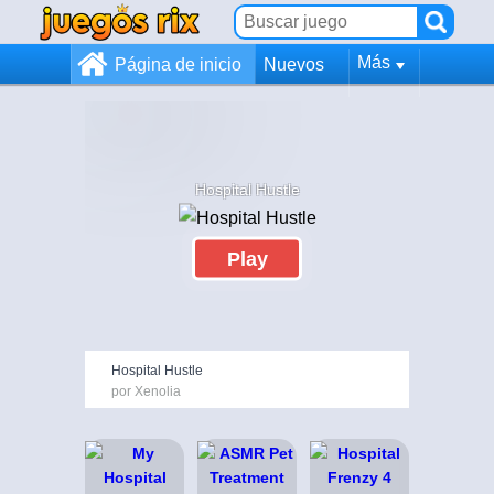
Más
Página de inicio
Nuevos
Hospital Hustle
Play
Hospital Hustle
por Xenolia