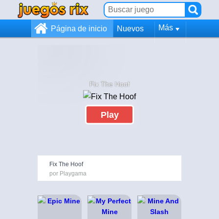
Más
Página de inicio
Nuevos
Fix The Hoof
Play
Fix The Hoof
por Playgama