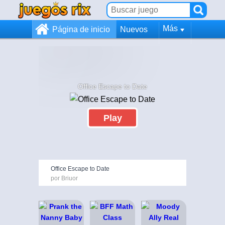
Más
Página de inicio
Nuevos
Office Escape to Date
Play
Office Escape to Date
por Briuor