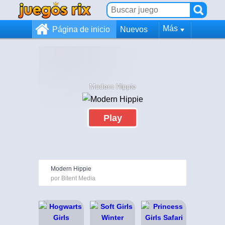
Más
Página de inicio
Nuevos
Modern Hippie
Play
Modern Hippie
por Bitent Media