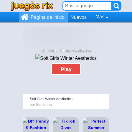
Más
Página de inicio
Nuevos
Soft Girls Winter Aesthetics
Play
Soft Girls Winter Aesthetics
por Gamerina