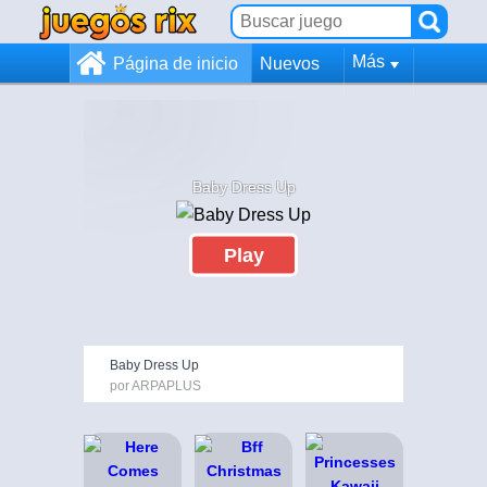
Más
Página de inicio
Nuevos
Baby Dress Up
Play
Baby Dress Up
por ARPAPLUS