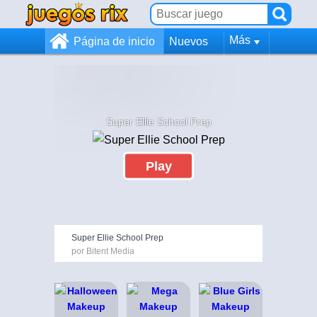
Más
Página de inicio
Nuevos
Super Ellie School Prep
Play
Super Ellie School Prep
por Bitent Media