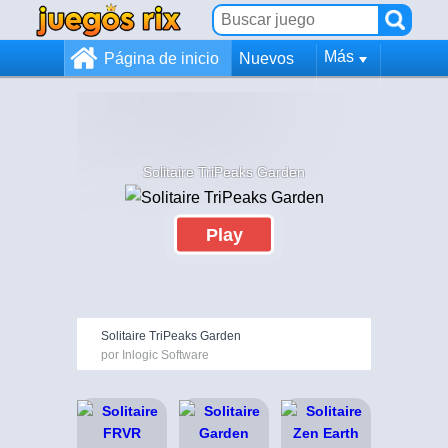
Más
Página de inicio
Nuevos
Solitaire TriPeaks Garden
Play
Solitaire TriPeaks Garden
por Inlogic Software