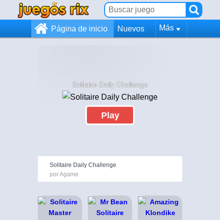
Más
Página de inicio
Nuevos
Solitaire Daily Challenge
Play
Solitaire Daily Challenge
por Agame