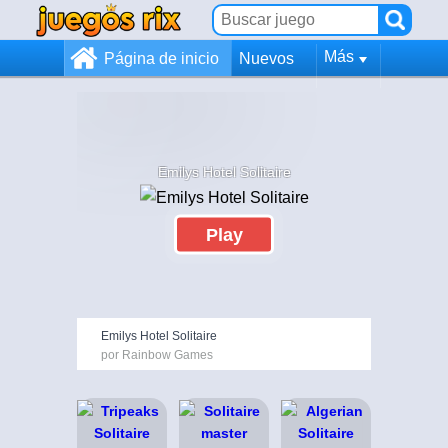
Más
Página de inicio
Nuevos
Emilys Hotel Solitaire
Play
Emilys Hotel Solitaire
por Rainbow Games