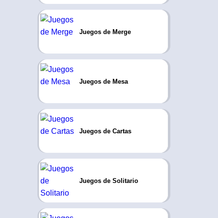
Juegos de Merge
Juegos de Mesa
Juegos de Cartas
Juegos de Solitario