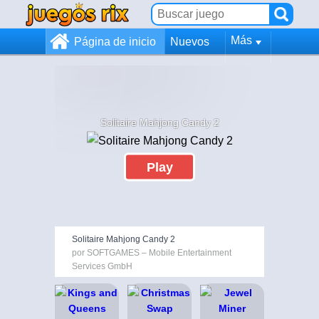
Más
Página de inicio
Nuevos
Solitaire Mahjong Candy 2
Play
Solitaire Mahjong Candy 2
por SOFTGAMES – Mobile Entertainment
Services GmbH