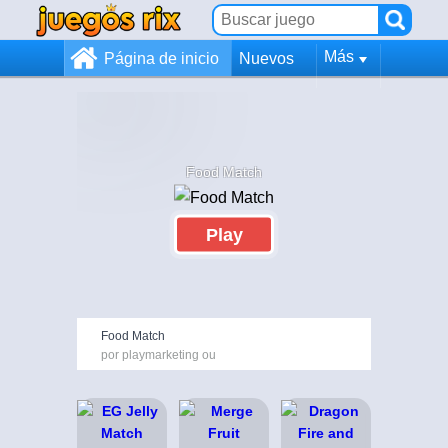
Más
Página de inicio
Nuevos
Food Match
Play
Food Match
por playmarketing ou