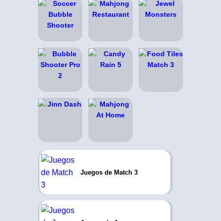
Juegos de Match 3