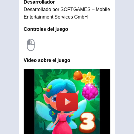
Desarrollador
Desarrollado por SOFTGAMES – Mobile
Entertainment Services GmbH
Controles del juego
Vídeo sobre el juego