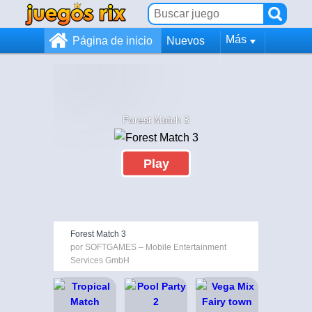
Más
Página de inicio
Nuevos
Forest Match 3
Play
Forest Match 3
por SOFTGAMES – Mobile Entertainment
Services GmbH