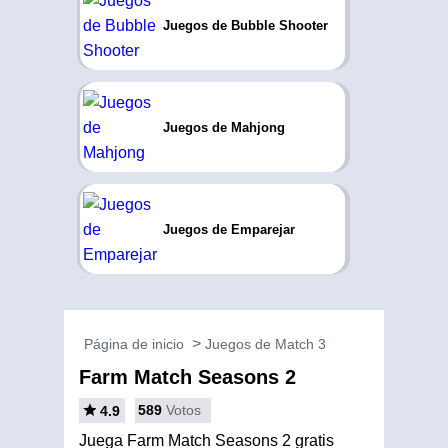
Juegos de Bubble Shooter
Juegos de Mahjong
Juegos de Emparejar
Página de inicio
Juegos de Match 3
Farm Match Seasons 2
589
Votos
4.9
Juega Farm Match Seasons 2 gratis