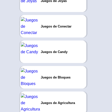
Juegos de Joyas
Juegos de Conectar
Juegos de Candy
Juegos de Bloques
Juegos de Agricultura