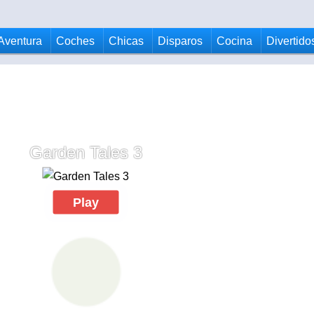
Aventura
Coches
Chicas
Disparos
Cocina
Divertido
Garden Tales 3
Play