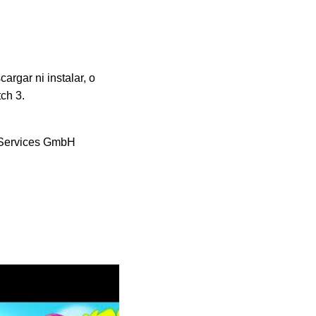
argar ni instalar, o
ch 3.
 Services GmbH