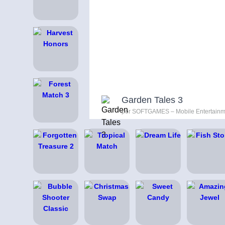
Garden Tales 3
por SOFTGAMES – Mobile Entertainm