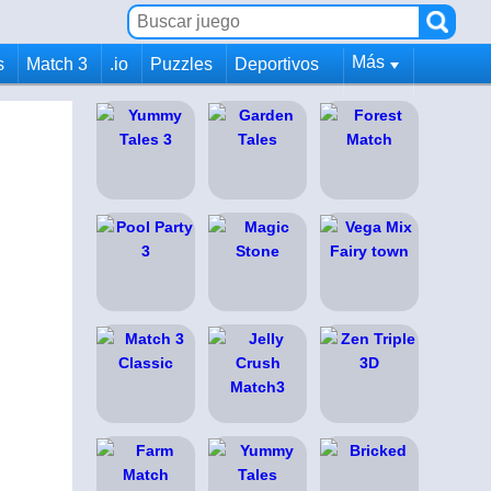
Más
s
Match 3
.io
Puzzles
Deportivos