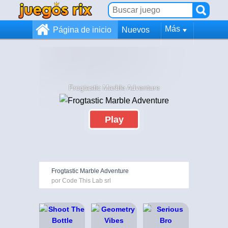
Más
Página de inicio
Nuevos
Frogtastic Marble Adventure
Play
Frogtastic Marble Adventure
por Code This Lab srl