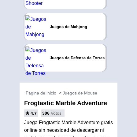
Juegos de Mahjong
Juegos de Defensa de Torres
Página de inicio
Juegos de Mouse
Frogtastic Marble Adventure
306
Votos
4.7
Juega Frogtastic Marble Adventure gratis
online sin necesidad de descargar ni