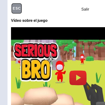
ESC
Salir
Vídeo sobre el juego