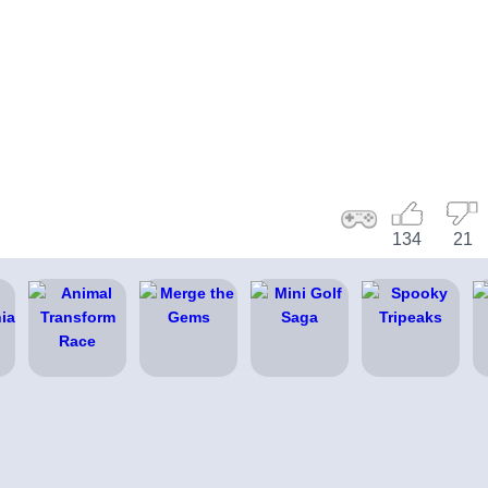
134
21