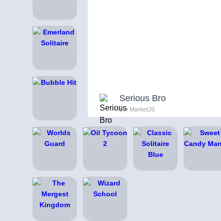
Serious Bro
por MarketJS