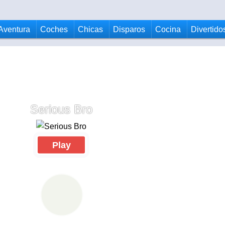
Aventura
Coches
Chicas
Disparos
Cocina
Divertido
Serious Bro
Play