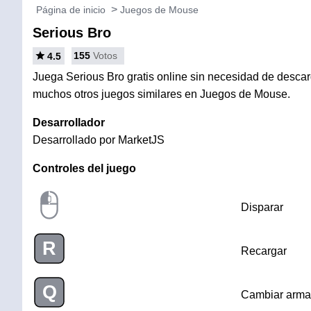
Página de inicio
Juegos de Mouse
Serious Bro
155
Votos
4.5
Juega Serious Bro gratis online sin necesidad de descarga
muchos otros juegos similares en Juegos de Mouse.
Desarrollador
Desarrollado por MarketJS
Controles del juego
Disparar
R
Recargar
Q
Cambiar arma