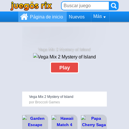
Más
Página de inicio
Nuevos
Vega Mix 2 Mystery of Island
Play
Vega Mix 2 Mystery of Island
por Broccoli Games